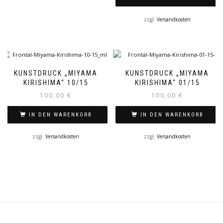
zzgl.
Versandkosten
KUNSTDRUCK „MIYAMA
KUNSTDRUCK „MIYAMA
KIRISHIMA“ 10/15
KIRISHIMA“ 01/15
100,00
€
100,00
€
IN DEN WARENKORB
IN DEN WARENKORB
zzgl.
Versandkosten
zzgl.
Versandkosten