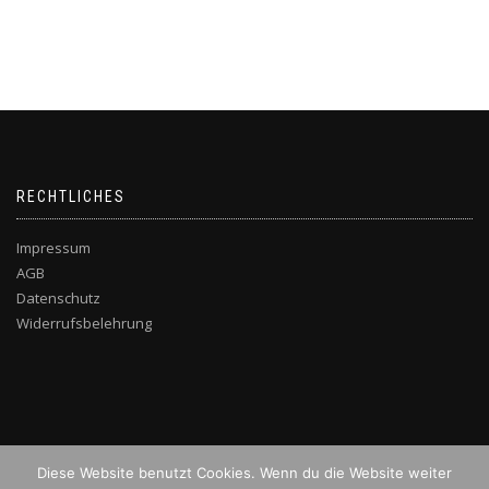
RECHTLICHES
Impressum
AGB
Datenschutz
Widerrufsbelehrung
Diese Website benutzt Cookies. Wenn du die Website weiter