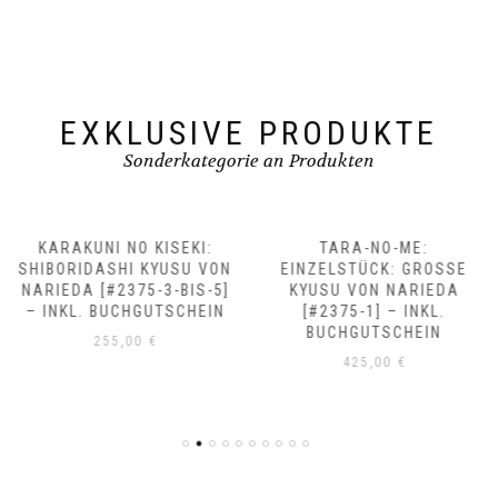
EXKLUSIVE PRODUKTE
Sonderkategorie an Produkten
KARAKUNI NO KISEKI:
TARA-NO-ME:
SHIBORIDASHI KYUSU VON
EINZELSTÜCK: GROSSE K
NARIEDA [#2375-3-BIS-5]
YUSU VON NARIEDA [
– INKL. BUCHGUTSCHEIN
#2375-1] – INKL. B
UCHGUTSCHEIN
255,00
€
425,00
€