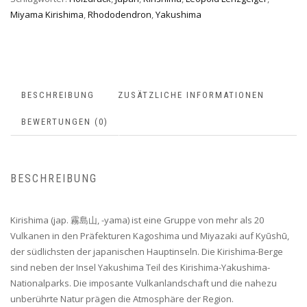
Miyama Kirishima
,
Rhododendron
,
Yakushima
BESCHREIBUNG
ZUSÄTZLICHE INFORMATIONEN
BEWERTUNGEN (0)
BESCHREIBUNG
Kirishima (jap. 霧島山, -yama) ist eine Gruppe von mehr als 20
Vulkanen in den Präfekturen Kagoshima und Miyazaki auf Kyūshū,
der südlichsten der japanischen Hauptinseln. Die Kirishima-Berge
sind neben der Insel Yakushima Teil des Kirishima-Yakushima-
Nationalparks. Die imposante Vulkanlandschaft und die nahezu
unberührte Natur prägen die Atmosphäre der Region.