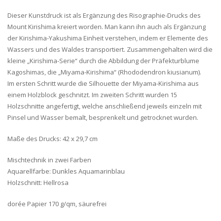
Dieser Kunstdruck ist als Ergänzung des Risographie-Drucks des
Mount Kirishima kreiert worden. Man kann ihn auch als Ergänzung
der Kirishima-Yakushima Einheit verstehen, indem er Elemente des
Wassers und des Waldes transportiert. Zusammengehalten wird die
kleine „Kirishima-Serie“ durch die Abbildung der Präfekturblume
Kagoshimas, die „Miyama-Kirishima“ (Rhododendron kiusianum).
Im ersten Schritt wurde die Silhouette der Miyama-Kirishima aus
einem Holzblock geschnitzt. Im zweiten Schritt wurden 15
Holzschnitte angefertigt, welche anschließend jeweils einzeln mit
Pinsel und Wasser bemalt, besprenkelt und getrocknet wurden.
Maße des Drucks: 42 x 29,7 cm
Mischtechnik in zwei Farben
Aquarellfarbe: Dunkles Aquamarinblau
Holzschnitt: Hellrosa
dorée Papier 170 g/qm, säurefrei