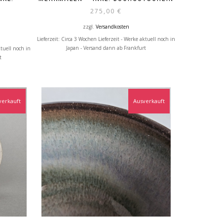
275,00
€
zzgl.
Versandkosten
Lieferzeit:
Circa 3 Wochen Lieferzeit - Werke aktuell noch in
Japan - Versand dann ab Frankfurt
ktuell noch in
t
verkauft
Ausverkauft