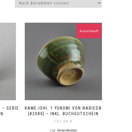
Ausverkauft
 – SERIE
KAME-ISHI: 1 YUNOMI VON NARIEDA
IN
[#2080] – INKL. BUCHGUTSCHEIN
137,00
€
zzgl.
Versandkosten