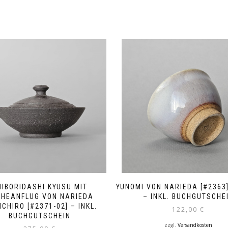
HIBORIDASHI KYUSU MIT
YUNOMI VON NARIEDA [#2363]
HEANFLUG VON NARIEDA
– INKL. BUCHGUTSCHE
ICHIRO [#2371-02] – INKL.
122,00
€
BUCHGUTSCHEIN
zzgl.
Versandkosten