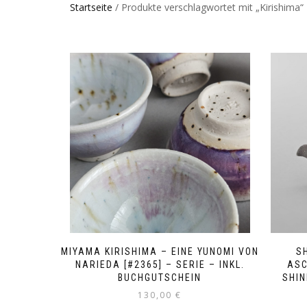
Startseite
/ Produkte verschlagwortet mit „Kirishima“
MIYAMA KIRISHIMA – EINE YUNOMI VON
S
NARIEDA [#2365] – SERIE – INKL.
ASC
BUCHGUTSCHEIN
SHIN
130,00
€