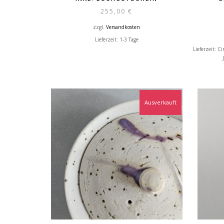
255,00
€
zzgl.
Versandkosten
Lieferzeit:
1-3 Tage
Lieferzeit:
Ci
Ausverkauft