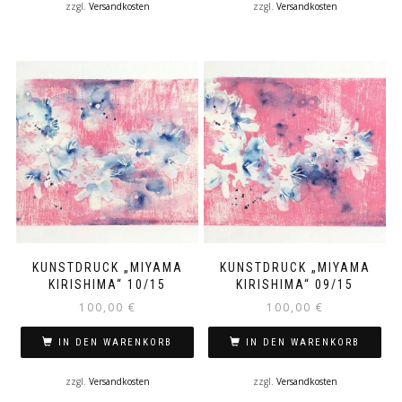
zzgl.
Versandkosten
zzgl.
Versandkosten
KUNSTDRUCK „MIYAMA
KUNSTDRUCK „MIYAMA
KIRISHIMA“ 10/15
KIRISHIMA“ 09/15
100,00
€
100,00
€
IN DEN WARENKORB
IN DEN WARENKORB
zzgl.
Versandkosten
zzgl.
Versandkosten