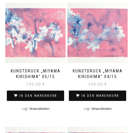
KUNSTDRUCK „MIYAMA
KUNSTDRUCK „MIYAMA
KIRISHIMA“ 05/15
KIRISHIMA“ 04/15
100,00
€
100,00
€
IN DEN WARENKORB
IN DEN WARENKORB
zzgl.
Versandkosten
zzgl.
Versandkosten