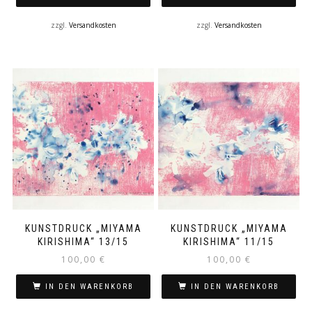
zzgl.
Versandkosten
zzgl.
Versandkosten
KUNSTDRUCK „MIYAMA
KUNSTDRUCK „MIYAMA
KIRISHIMA“ 13/15
KIRISHIMA“ 11/15
100,00
€
100,00
€
IN DEN WARENKORB
IN DEN WARENKORB