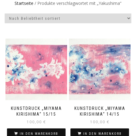
Startseite
/ Produkte verschlagwortet mit „Yakushima“
KUNSTDRUCK „MIYAMA
KUNSTDRUCK „MIYAMA
KIRISHIMA“ 15/15
KIRISHIMA“ 14/15
100,00
€
100,00
€
IN DEN WARENKORB
IN DEN WARENKORB