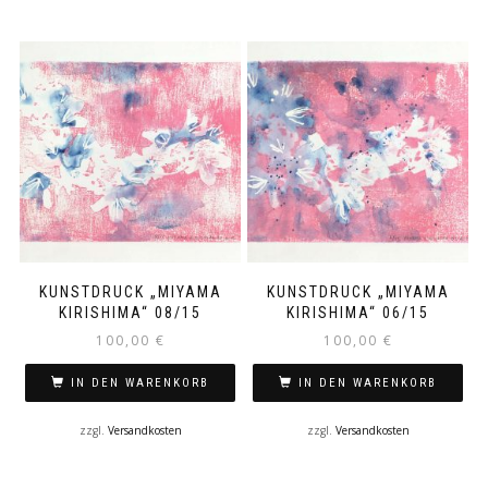
KUNSTDRUCK „MIYAMA
KUNSTDRUCK „MIYAMA
KIRISHIMA“ 08/15
KIRISHIMA“ 06/15
100,00
€
100,00
€
IN DEN WARENKORB
IN DEN WARENKORB
zzgl.
Versandkosten
zzgl.
Versandkosten