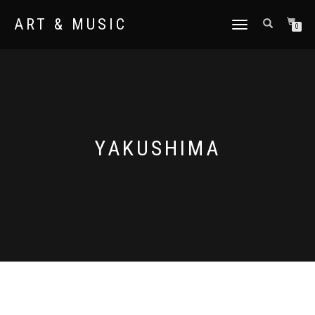
ART & MUSIC
NAVIGATION
0
UMSCHALTEN
YAKUSHIMA