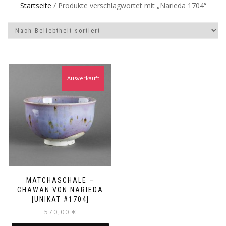
Startseite
/ Produkte verschlagwortet mit „Narieda 1704“
Ausverkauft
MATCHASCHALE –
CHAWAN VON NARIEDA
[UNIKAT #1704]
570,00
€