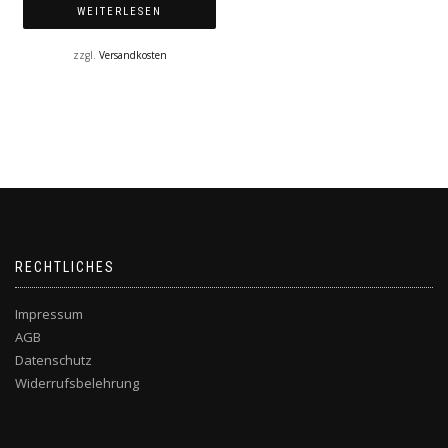
WEITERLESEN
zzgl.
Versandkosten
RECHTLICHES
Impressum
AGB
Datenschutz
Widerrufsbelehrung