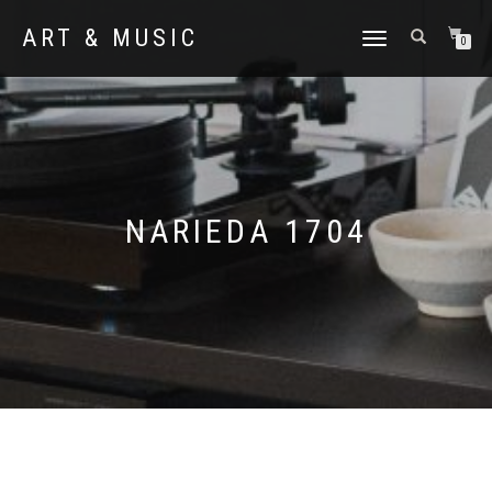
ART & MUSIC
NAVIGATION
0
UMSCHALTEN
NARIEDA 1704