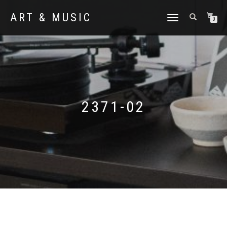
ART & MUSIC
NAVIGATION
0
UMSCHALTEN
2371-02