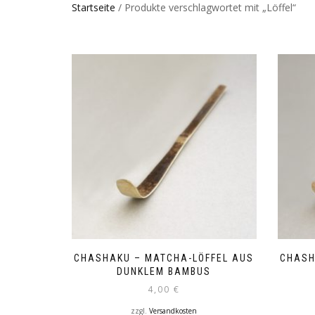
Startseite
/ Produkte verschlagwortet mit „Löffel“
CHASHAKU – MATCHA-LÖFFEL AUS
CHASH
DUNKLEM BAMBUS
4,00
€
zzgl.
Versandkosten