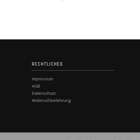
RECHTLICHES
Impressum
AGB
Datenschutz
Widerrufsbelehrung
BLACKBIRD UG (HAFTUNGSBESCHRÄNKT)