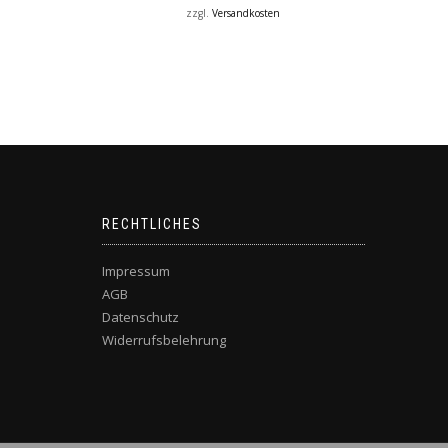
zzgl.
Versandkosten
RECHTLICHES
Impressum
AGB
Datenschutz
Widerrufsbelehrung