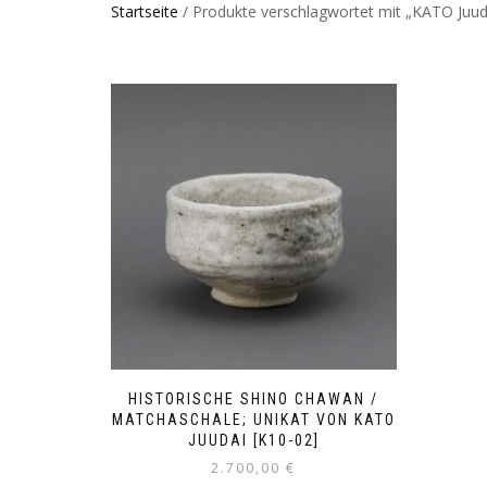
Startseite
/ Produkte verschlagwortet mit „KATO Juud
HISTORISCHE SHINO CHAWAN /
MATCHASCHALE; UNIKAT VON KATO
JUUDAI [K10-02]
2.700,00
€